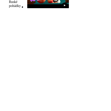
Ruské
pohádky
▶