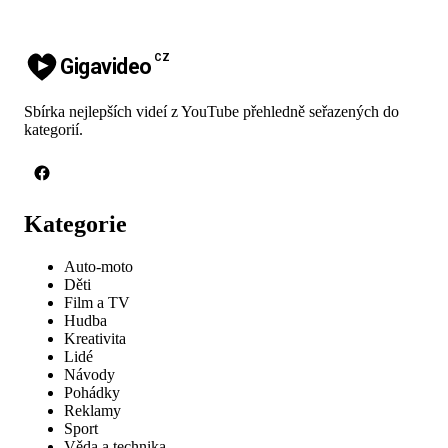
CZ
Gigavideo
Sbírka nejlepších videí z YouTube přehledně seřazených do
kategorií.
Kategorie
Auto-moto
Děti
Film a TV
Hudba
Kreativita
Lidé
Návody
Pohádky
Reklamy
Sport
Věda a technika