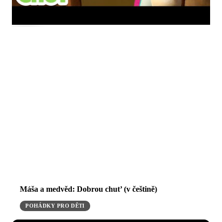
Máša a medvěd: Dobrou chut’ (v češtině)
POHÁDKY PRO DĚTI