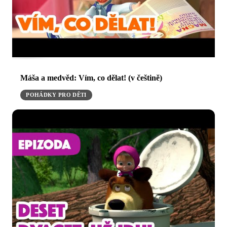
Máša a medvěd: Vím, co dělat! (v češtině)
POHÁDKY PRO DĚTI