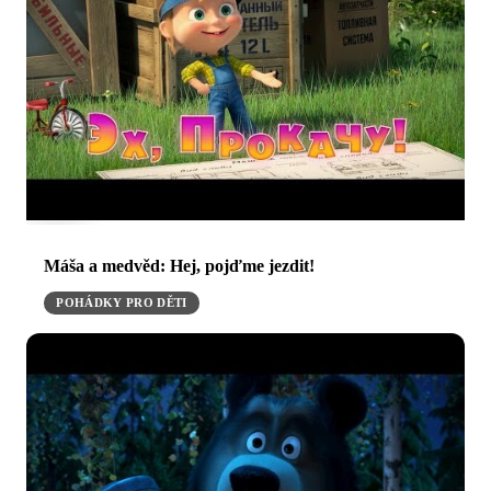
Máša a medvěd: Hej, pojďme jezdit!
POHÁDKY PRO DĚTI