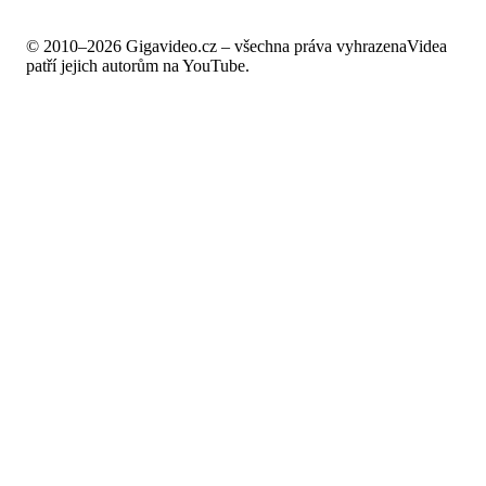
© 2010–2026 Gigavideo.cz – všechna práva vyhrazena
Videa
patří jejich autorům na YouTube.