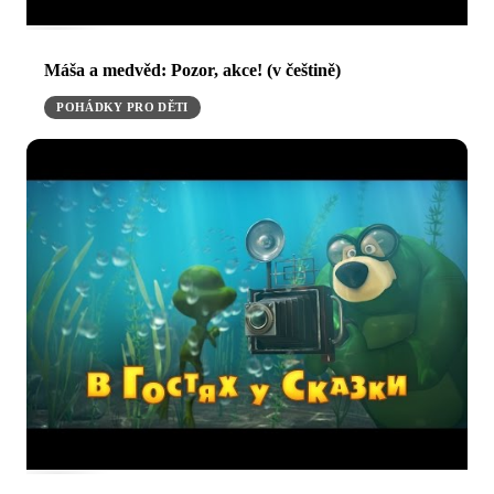
Máša a medvěd: Pozor, akce! (v češtině)
POHÁDKY PRO DĚTI