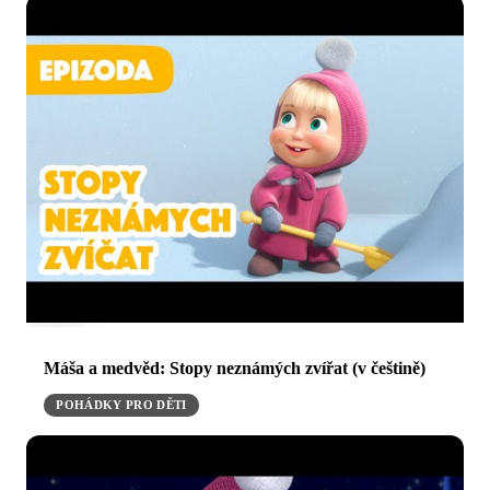
Máša a medvěd: Stopy neznámých zvířat (v češtině)
POHÁDKY PRO DĚTI