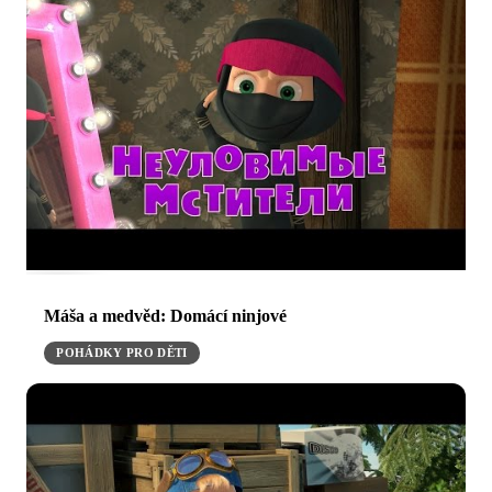
Máša a medvěd: Domácí ninjové
POHÁDKY PRO DĚTI