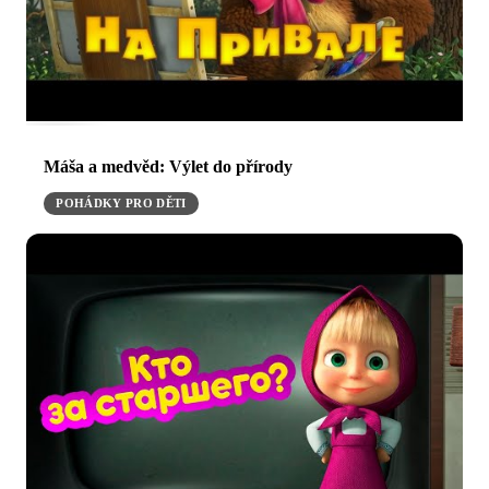
Máša a medvěd: Výlet do přírody
POHÁDKY PRO DĚTI