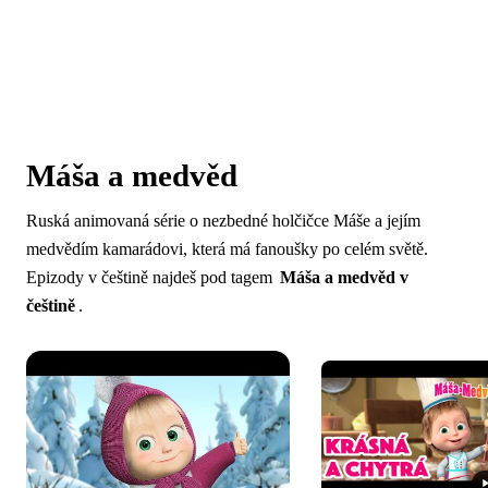
Máša a medvěd
Ruská animovaná série o nezbedné holčičce Máše a jejím
medvědím kamarádovi, která má fanoušky po celém světě.
Epizody v češtině najdeš pod tagem
Máša a medvěd v
češtině
.