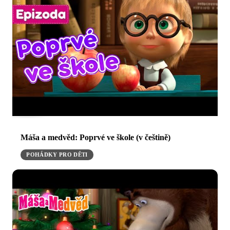
Máša a medvěd: Poprvé ve škole (v češtině)
POHÁDKY PRO DĚTI