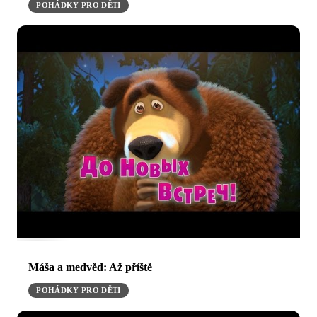
POHÁDKY PRO DĚTI
Máša a medvěd: Až příště
POHÁDKY PRO DĚTI