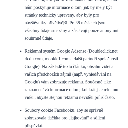
nám poskytuje informace o tom, jak by měly být
stránky technicky upraveny, aby byly pro
návštěvníky přívětivější. Po 38 měsících jsou
všechny údaje smazány a zůstávají pouze anonymní
souhrnné údaje.
Reklamní systém Google Adsense (Doubleclick.net,
rlcdn.com, mookie1.com a další partneři společnosti
Google). Na základě textu článků, obsahu videí a
vašich předchozích zájmů (např. vyhledávání na
Googlu) vám zobrazuje reklamu. Současně také
zaznamenává informace o tom, kolikrát jste reklamu
viděli, abyste stejnou reklamu neviděli příliš často.
Soubory cookie Facebooku, aby se správně
zobrazovala tlačítka pro „lajkování” a sdílení
příspěvků.