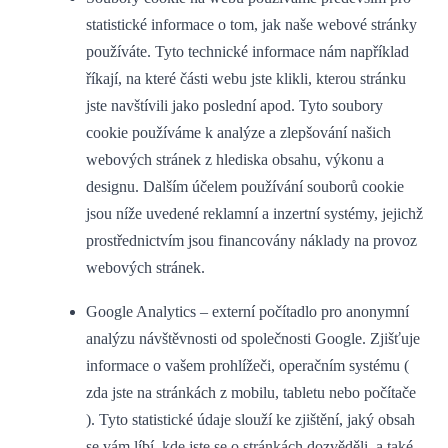
statistické informace o tom, jak naše webové stránky
používáte. Tyto technické informace nám například
říkají, na které části webu jste klikli, kterou stránku
jste navštívili jako poslední apod. Tyto soubory
cookie používáme k analýze a zlepšování našich
webových stránek z hlediska obsahu, výkonu a
designu. Dalším účelem používání souborů cookie
jsou níže uvedené reklamní a inzertní systémy, jejichž
prostřednictvím jsou financovány náklady na provoz
webových stránek.
Google Analytics – externí počítadlo pro anonymní
analýzu návštěvnosti od společnosti Google. Zjišťuje
informace o vašem prohlížeči, operačním systému (
zda jste na stránkách z mobilu, tabletu nebo počítače
). Tyto statistické údaje slouží ke zjištění, jaký obsah
se vám líbí, kde jste se o stránkách dozvěděli, a také