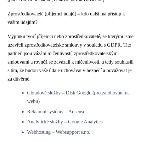
Zprostředkovatelé (příjemci údajů) – kdo další má přístup k
vašim údajům?
Výjimku tvoří příjemci nebo zprostředkovatelé, se kterými jsme
uzavřeli zprostředkovatelské smlouvy v souladu s GDPR. Tito
partneři jsou vázáni mlčenlivostí, zprostředkovatelskými
smlouvami a rovněž se zavázali k mlčenlivosti, a tedy souhlasili
s tím, že budou vaše údaje uchovávat v bezpečí a považovat je
za důvěrné.
Cloudové služby – Disk Google (pro zálohování na
webu)
Reklamní systémy – Adsense
Analytické služby – Google Analytics
Webhosting – Websupport s.r.o.