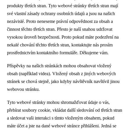
produkty třetích stran. Tyto webové stránky třetích stran mají
své vlastní zásady ochrany osobních údajů a jsou na našich
nezávislé. Proto neneseme právní odpovědnost za obsah a
činnost těchto třetích stran. Přesto je naší snahou udržovat
vysokou úroveň bezpečnosti. Proto pokud máte podezření na
nekalé chování těchto třetích stran, kontaktujte nás prosím
prostřednictvím kontaktního formuláře. Děkujeme vám.
Příspěvky na našich stránkách mohou obsahovat vložený
obsah (například videa). Vložený obsah z jiných webových
stránek se chová stejně, jako kdyby návštěvník navštívil jinou
webovou stránku.
Tyto webové stránky mohou shromažďovat údaje o vás,
přebírat soubory cookie, vkládat další sledování od třetích stran
a sledovat vaši interakci s tímto vloženým obsahem, pokud
máte účet a jste na dané webové stránce přihlášeni. Jedná se