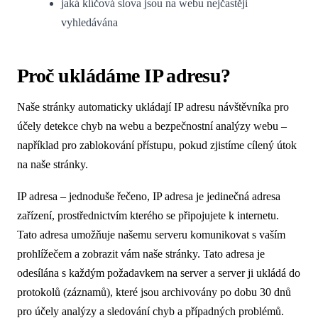
jaká klíčová slova jsou na webu nejčastěji
vyhledávána
Proč ukládáme IP adresu?
Naše stránky automaticky ukládají IP adresu návštěvníka pro
účely detekce chyb na webu a bezpečnostní analýzy webu –
například pro zablokování přístupu, pokud zjistíme cílený útok
na naše stránky.
IP adresa – jednoduše řečeno, IP adresa je jedinečná adresa
zařízení, prostřednictvím kterého se připojujete k internetu.
Tato adresa umožňuje našemu serveru komunikovat s vaším
prohlížečem a zobrazit vám naše stránky. Tato adresa je
odesílána s každým požadavkem na server a server ji ukládá do
protokolů (záznamů), které jsou archivovány po dobu 30 dnů
pro účely analýzy a sledování chyb a případných problémů.