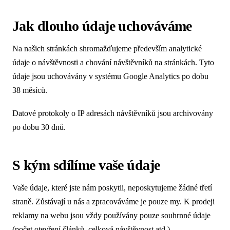
Jak dlouho údaje uchováváme
Na našich stránkách shromažďujeme především analytické
údaje o návštěvnosti a chování návštěvníků na stránkách. Tyto
údaje jsou uchovávány v systému Google Analytics po dobu
38 měsíců.
Datové protokoly o IP adresách návštěvníků jsou archivovány
po dobu 30 dnů.
S kým sdílíme vaše údaje
Vaše údaje, které jste nám poskytli, neposkytujeme žádné třetí
straně. Zůstávají u nás a zpracováváme je pouze my. K prodeji
reklamy na webu jsou vždy používány pouze souhrnné údaje
(počet otevření článků, celková návštěvnost atd.).