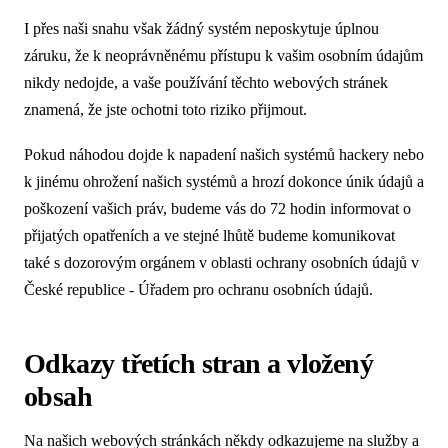
I přes naši snahu však žádný systém neposkytuje úplnou
záruku, že k neoprávněnému přístupu k vašim osobním údajům
nikdy nedojde, a vaše používání těchto webových stránek
znamená, že jste ochotni toto riziko přijmout.
Pokud náhodou dojde k napadení našich systémů hackery nebo
k jinému ohrožení našich systémů a hrozí dokonce únik údajů a
poškození vašich práv, budeme vás do 72 hodin informovat o
přijatých opatřeních a ve stejné lhůtě budeme komunikovat
také s dozorovým orgánem v oblasti ochrany osobních údajů v
České republice - Úřadem pro ochranu osobních údajů.
Odkazy třetích stran a vložený
obsah
Na našich webových stránkách někdy odkazujeme na služby a