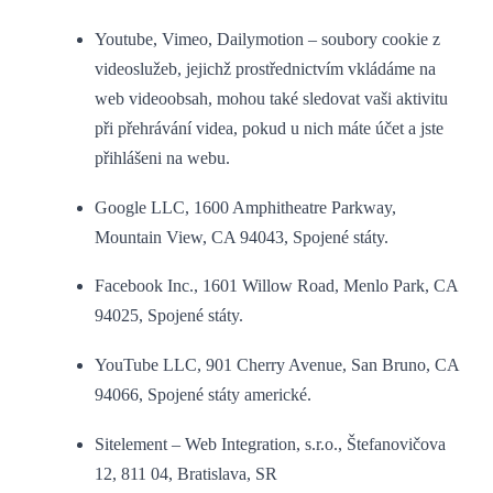
Youtube, Vimeo, Dailymotion – soubory cookie z
videoslužeb, jejichž prostřednictvím vkládáme na
web videoobsah, mohou také sledovat vaši aktivitu
při přehrávání videa, pokud u nich máte účet a jste
přihlášeni na webu.
Google LLC, 1600 Amphitheatre Parkway,
Mountain View, CA 94043, Spojené státy.
Facebook Inc., 1601 Willow Road, Menlo Park, CA
94025, Spojené státy.
YouTube LLC, 901 Cherry Avenue, San Bruno, CA
94066, Spojené státy americké.
Sitelement – Web Integration, s.r.o., Štefanovičova
12, 811 04, Bratislava, SR