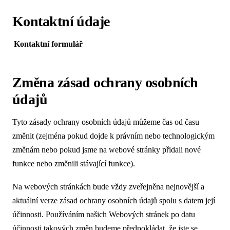
Kontaktní údaje
Kontaktní formulář
Změna zásad ochrany osobních
údajů
Tyto zásady ochrany osobních údajů můžeme čas od času
změnit (zejména pokud dojde k právním nebo technologickým
změnám nebo pokud jsme na webové stránky přidali nové
funkce nebo změnili stávající funkce).
Na webových stránkách bude vždy zveřejněna nejnovější a
aktuální verze zásad ochrany osobních údajů spolu s datem její
účinnosti. Používáním našich Webových stránek po datu
účinnosti takových změn budeme předpokládat, že jste se