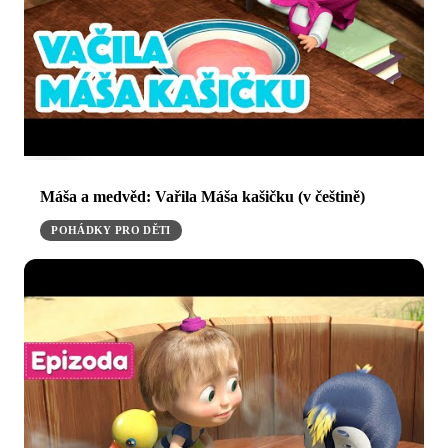
Máša a medvěd: Vařila Máša kašičku (v češtině)
POHÁDKY PRO DĚTI