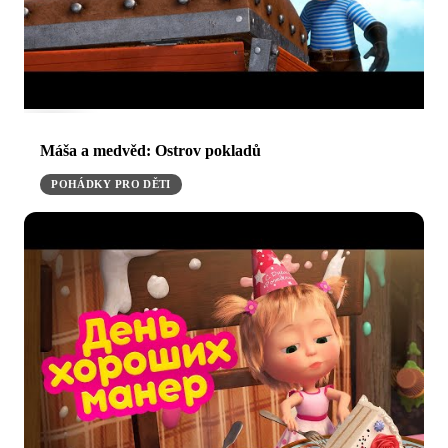
Máša a medvěd: Ostrov pokladů
POHÁDKY PRO DĚTI