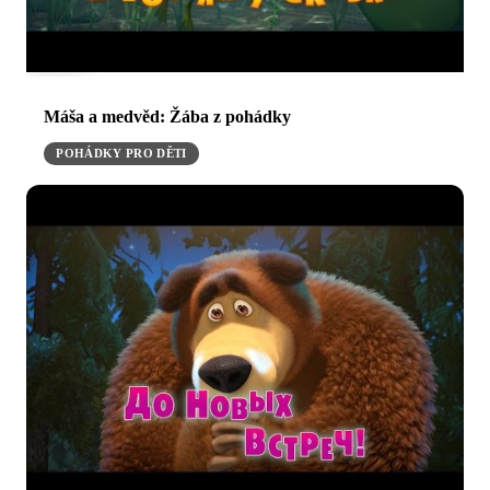
Máša a medvěd: Žába z pohádky
POHÁDKY PRO DĚTI