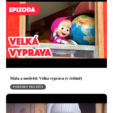
Máša a medvěd: Velká vyprava (v češtině)
POHÁDKY PRO DĚTI