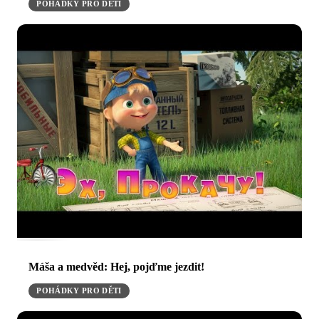
POHÁDKY PRO DĚTI
Máša a medvěd: Hej, pojďme jezdit!
POHÁDKY PRO DĚTI