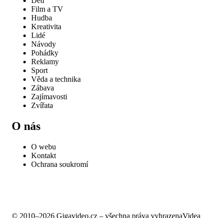
Děti
Film a TV
Hudba
Kreativita
Lidé
Návody
Pohádky
Reklamy
Sport
Věda a technika
Zábava
Zajímavosti
Zvířata
O nás
O webu
Kontakt
Ochrana soukromí
© 2010–2026 Gigavideo.cz – všechna práva vyhrazena
Videa