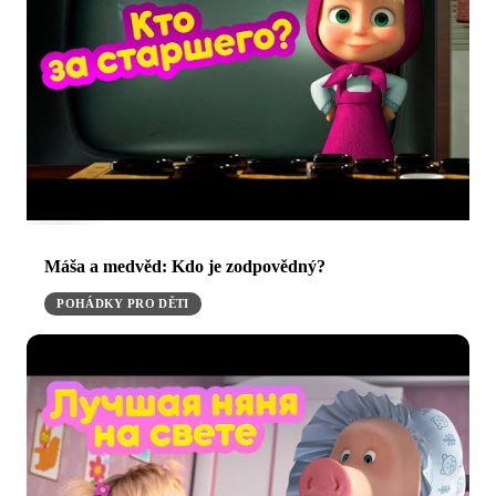
Máša a medvěd: Kdo je zodpovědný?
POHÁDKY PRO DĚTI