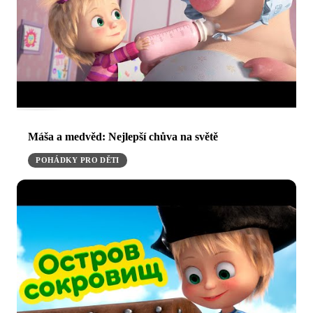
Máša a medvěd: Nejlepší chůva na světě
POHÁDKY PRO DĚTI