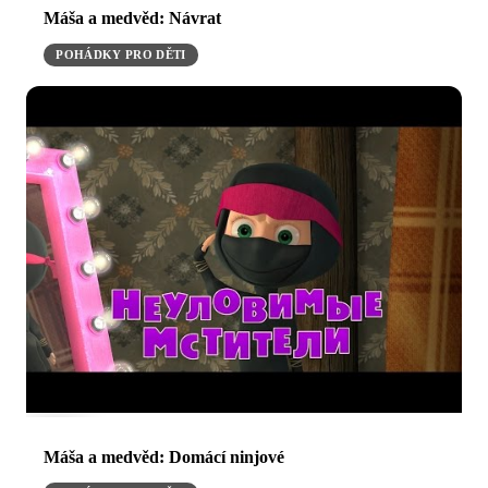
Máša a medvěd: Návrat
POHÁDKY PRO DĚTI
Máša a medvěd: Domácí ninjové