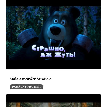
Máša a medvěd: Strašidlo
POHÁDKY PRO DĚTI