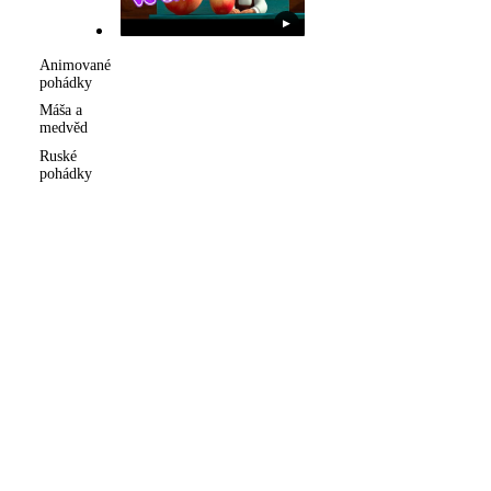
▶
Animované
pohádky
Máša a
medvěd
Ruské
pohádky