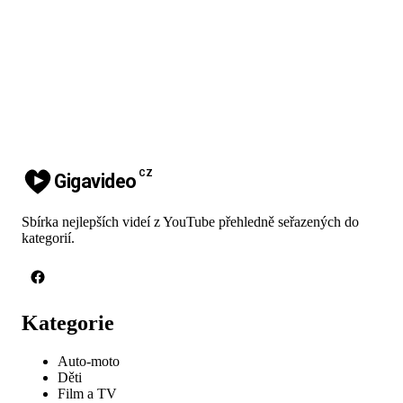
CZ
Gigavideo
Sbírka nejlepších videí z YouTube přehledně seřazených do
kategorií.
Kategorie
Auto-moto
Děti
Film a TV