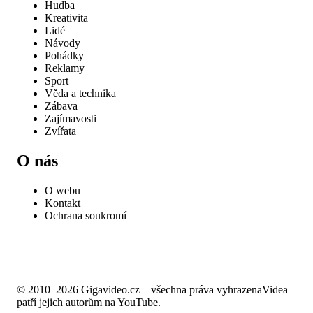
Hudba
Kreativita
Lidé
Návody
Pohádky
Reklamy
Sport
Věda a technika
Zábava
Zajímavosti
Zvířata
O nás
O webu
Kontakt
Ochrana soukromí
© 2010–2026 Gigavideo.cz – všechna práva vyhrazena
Videa
patří jejich autorům na YouTube.