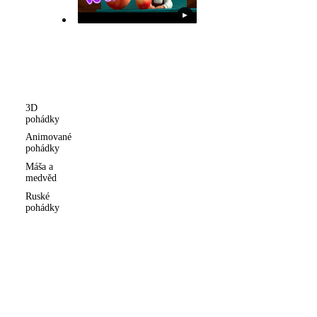
▶
3D
pohádky
Animované
pohádky
Máša a
medvěd
Ruské
pohádky