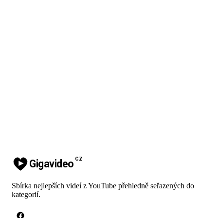
CZ
Gigavideo
Sbírka nejlepších videí z YouTube přehledně seřazených do
kategorií.