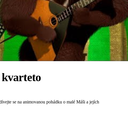
kvarteto
ívejte se na animovanou pohádku o malé Máši a jejích