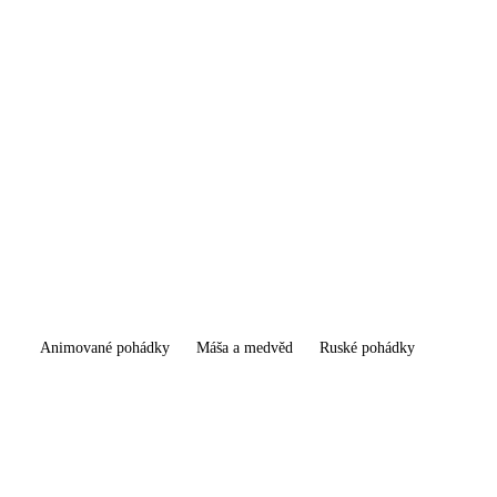
Animované pohádky
Máša a medvěd
Ruské pohádky