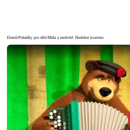
Domů
/
Pohádky pro děti
/
Máša a medvěd: Hudební kvarteto