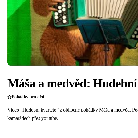
Máša a medvěd: Hudební 
Pohádky pro děti
Video „Hudební kvarteto” z oblíbené pohádky Máša a medvěd. Pod
kamarádech přes youtube.