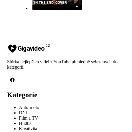
▶
CZ
Gigavideo
Sbírka nejlepších videí z YouTube přehledně seřazených do
kategorií.
Kategorie
Auto-moto
Děti
Film a TV
Hudba
Kreativita