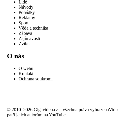
Lidé
Návody
Pohádky
Reklamy
Sport
Věda a technika
Zábava
Zajímavosti
Zvířata
O nás
O webu
Kontakt
Ochrana soukromí
© 2010–2026 Gigavideo.cz – všechna práva vyhrazena
Videa
patří jejich autorům na YouTube.