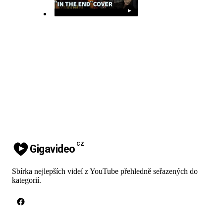
▶
CZ
Gigavideo
Sbírka nejlepších videí z YouTube přehledně seřazených do
kategorií.