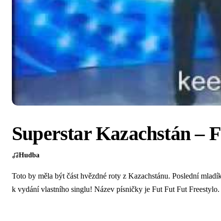
Superstar Kazachstán – F
Hudba
Toto by měla být část hvězdné roty z Kazachstánu. Poslední mladí
k vydání vlastního singlu! Název písničky je Fut Fut Fut Freestylo.