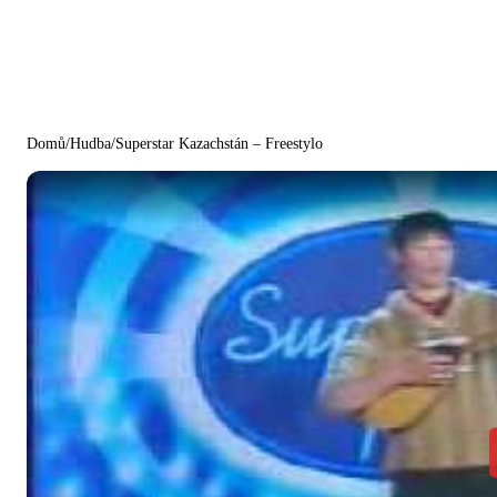
Domů
/
Hudba
/
Superstar Kazachstán – Freestylo