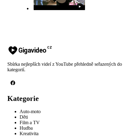
▶
CZ
Gigavideo
Sbírka nejlepších videí z YouTube přehledně seřazených do
kategorií.
Kategorie
Auto-moto
Děti
Film a TV
Hudba
Kreativita