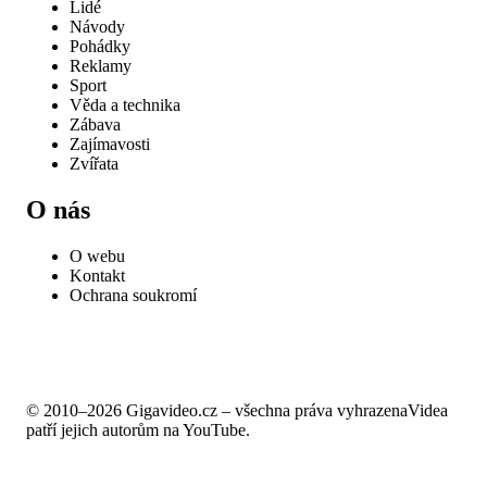
Lidé
Návody
Pohádky
Reklamy
Sport
Věda a technika
Zábava
Zajímavosti
Zvířata
O nás
O webu
Kontakt
Ochrana soukromí
© 2010–2026 Gigavideo.cz – všechna práva vyhrazena
Videa
patří jejich autorům na YouTube.