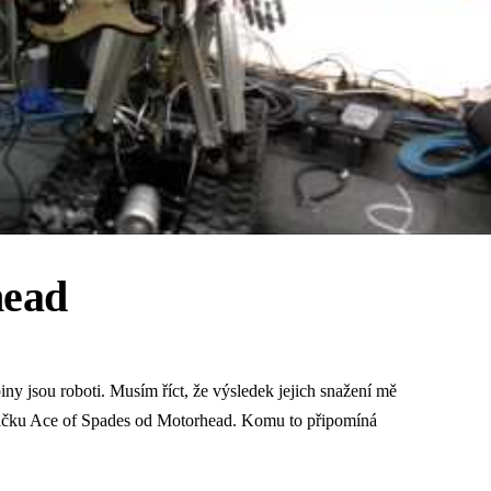
head
ny jsou roboti. Musím říct, že výsledek jejich snažení mě
sničku Ace of Spades od Motorhead. Komu to připomíná