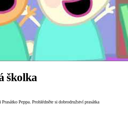
á školka
Prasátko Peppa. Prohlédněte si dobrodružství prasátka