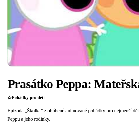
Prasátko Peppa: Mateřsk
Pohádky pro děti
Epizoda „Školka” z oblíbené animované pohádky pro nejmenší děti 
Peppu a jeho rodinky.