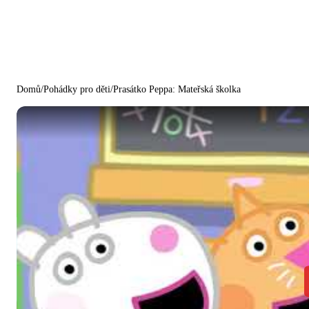
Domů
/
Pohádky pro děti
/
Prasátko Peppa: Mateřská školka