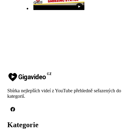
▶
CZ
Gigavideo
Sbírka nejlepších videí z YouTube přehledně seřazených do
kategorií.
Kategorie