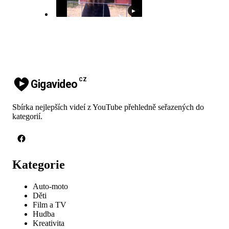
▶
CZ
Gigavideo
Sbírka nejlepších videí z YouTube přehledně seřazených do
kategorií.
Kategorie
Auto-moto
Děti
Film a TV
Hudba
Kreativita