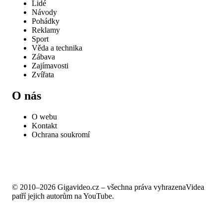
Lidé
Návody
Pohádky
Reklamy
Sport
Věda a technika
Zábava
Zajímavosti
Zvířata
O nás
O webu
Kontakt
Ochrana soukromí
© 2010–2026 Gigavideo.cz – všechna práva vyhrazena
Videa
patří jejich autorům na YouTube.