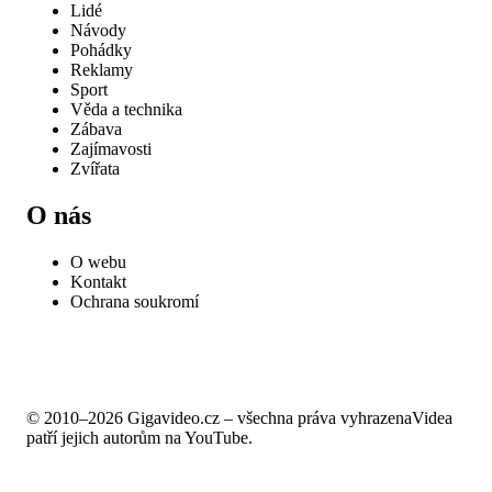
Lidé
Návody
Pohádky
Reklamy
Sport
Věda a technika
Zábava
Zajímavosti
Zvířata
O nás
O webu
Kontakt
Ochrana soukromí
© 2010–2026 Gigavideo.cz – všechna práva vyhrazena
Videa
patří jejich autorům na YouTube.