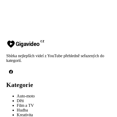
CZ
Gigavideo
Sbírka nejlepších videí z YouTube přehledně seřazených do
kategorií.
Kategorie
Auto-moto
Děti
Film a TV
Hudba
Kreativita