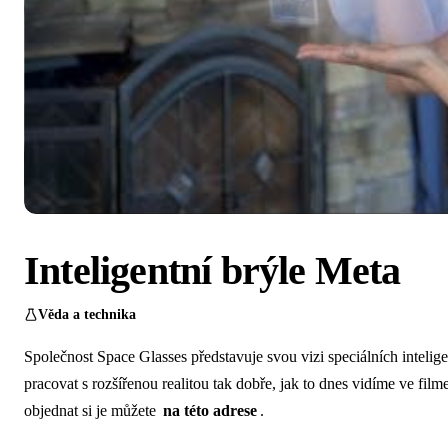
Inteligentní brýle Meta
Věda a technika
Společnost Space Glasses představuje svou vizi speciálních intelig
pracovat s rozšířenou realitou tak dobře, jak to dnes vidíme ve fil
objednat si je můžete
na této adrese
.