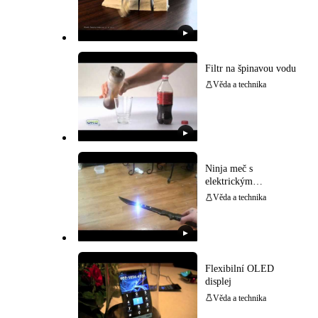
▶
Filtr na špinavou vodu
Věda a technika
▶
Ninja meč s
elektrickým
paralizérem
Věda a technika
▶
Flexibilní OLED
displej
Věda a technika