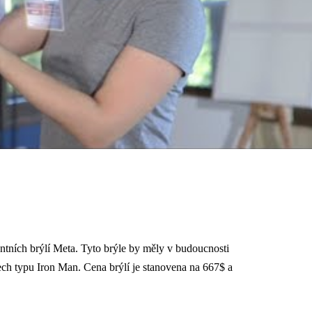
entních brýlí Meta. Tyto brýle by měly v budoucnosti
mech typu Iron Man. Cena brýlí je stanovena na 667$ a