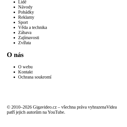
Lidé
Návody
Pohádky
Reklamy
Sport
Věda a technika
Zábava
Zajímavosti
Zvířata
O nás
O webu
Kontakt
Ochrana soukromí
© 2010–2026 Gigavideo.cz – všechna práva vyhrazena
Videa
patří jejich autorům na YouTube.