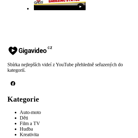
▶
CZ
Gigavideo
Sbírka nejlepších videí z YouTube přehledně seřazených do
kategorií.
Kategorie
Auto-moto
Děti
Film a TV
Hudba
Kreativita