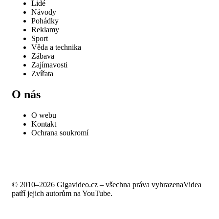
Lidé
Návody
Pohádky
Reklamy
Sport
Věda a technika
Zábava
Zajímavosti
Zvířata
O nás
O webu
Kontakt
Ochrana soukromí
© 2010–2026 Gigavideo.cz – všechna práva vyhrazena
Videa
patří jejich autorům na YouTube.