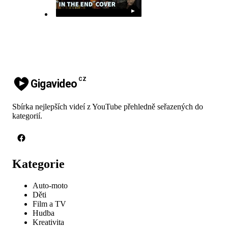
▶
CZ
Gigavideo
Sbírka nejlepších videí z YouTube přehledně seřazených do
kategorií.
Kategorie
Auto-moto
Děti
Film a TV
Hudba
Kreativita