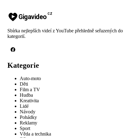
CZ
Gigavideo
Sbírka nejlepších videí z YouTube přehledně seřazených do
kategorií.
Kategorie
Auto-moto
Děti
Film a TV
Hudba
Kreativita
Lidé
Návody
Pohádky
Reklamy
Sport
Věda a technika