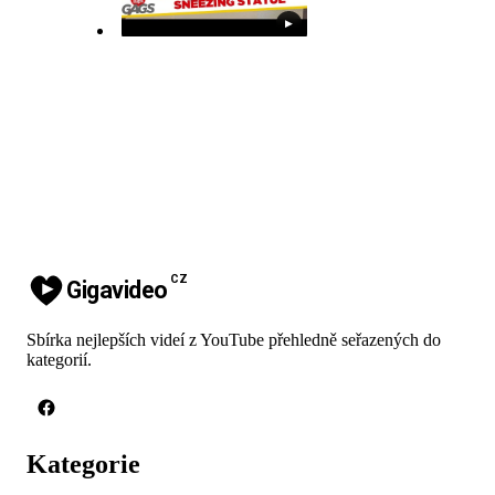
▶
CZ
Gigavideo
Sbírka nejlepších videí z YouTube přehledně seřazených do
kategorií.
Kategorie