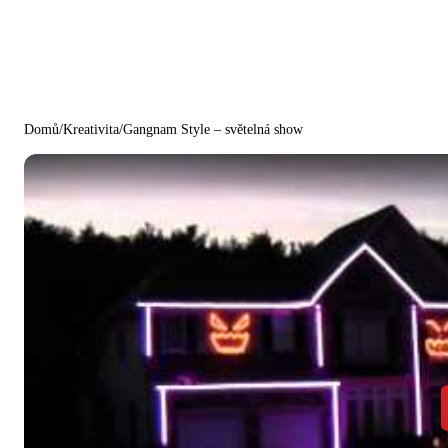
Domů
/
Kreativita
/
Gangnam Style – světelná show