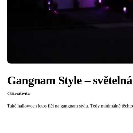
Gangnam Style – světeln
Kreativita
Také halloween letos fičí na gangnam stylu. Tedy minimálně těcht