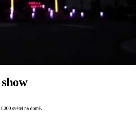
á show
o 8000 světel na domě.