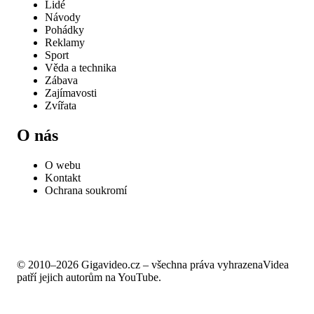
Lidé
Návody
Pohádky
Reklamy
Sport
Věda a technika
Zábava
Zajímavosti
Zvířata
O nás
O webu
Kontakt
Ochrana soukromí
© 2010–2026 Gigavideo.cz – všechna práva vyhrazena
Videa
patří jejich autorům na YouTube.