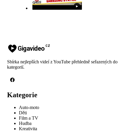
▶
CZ
Gigavideo
Sbírka nejlepších videí z YouTube přehledně seřazených do
kategorií.
Kategorie
Auto-moto
Děti
Film a TV
Hudba
Kreativita