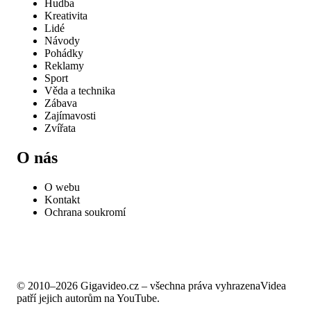
Hudba
Kreativita
Lidé
Návody
Pohádky
Reklamy
Sport
Věda a technika
Zábava
Zajímavosti
Zvířata
O nás
O webu
Kontakt
Ochrana soukromí
© 2010–2026 Gigavideo.cz – všechna práva vyhrazena
Videa
patří jejich autorům na YouTube.