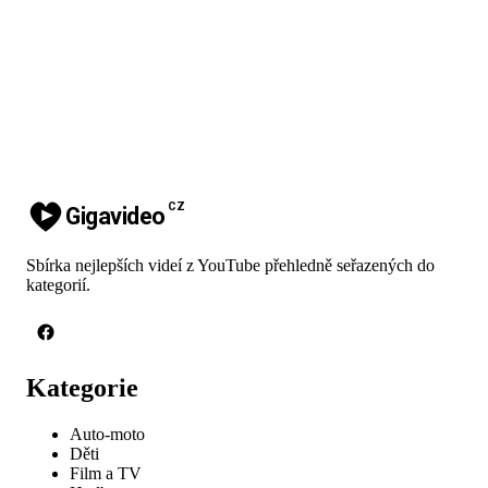
CZ
Gigavideo
Sbírka nejlepších videí z YouTube přehledně seřazených do
kategorií.
Kategorie
Auto-moto
Děti
Film a TV