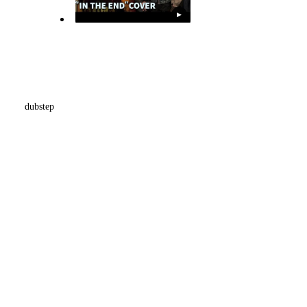
▶
dubstep