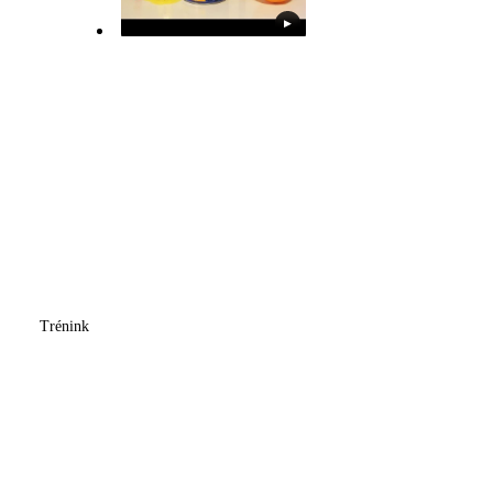
▶
Trénink