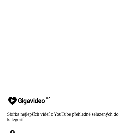
CZ
Gigavideo
Sbírka nejlepších videí z YouTube přehledně seřazených do
kategorií.