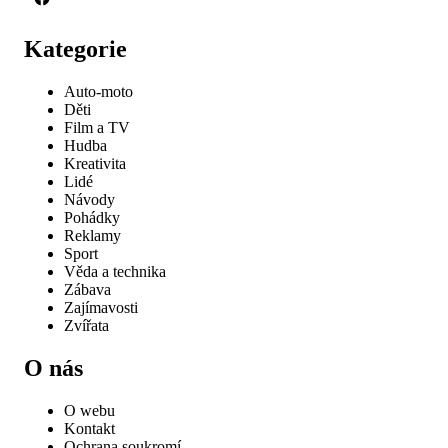
Kategorie
Auto-moto
Děti
Film a TV
Hudba
Kreativita
Lidé
Návody
Pohádky
Reklamy
Sport
Věda a technika
Zábava
Zajímavosti
Zvířata
O nás
O webu
Kontakt
Ochrana soukromí