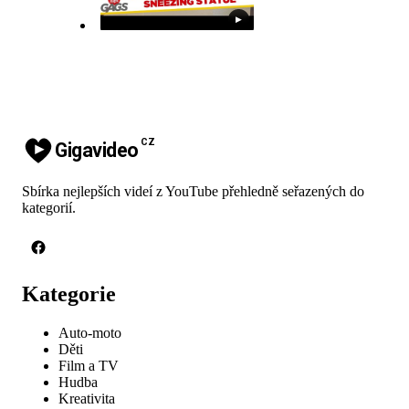
▶
CZ
Gigavideo
Sbírka nejlepších videí z YouTube přehledně seřazených do
kategorií.
Kategorie
Auto-moto
Děti
Film a TV
Hudba
Kreativita