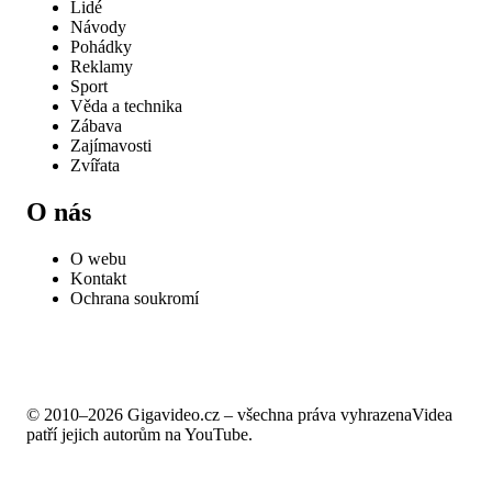
Lidé
Návody
Pohádky
Reklamy
Sport
Věda a technika
Zábava
Zajímavosti
Zvířata
O nás
O webu
Kontakt
Ochrana soukromí
© 2010–2026 Gigavideo.cz – všechna práva vyhrazena
Videa
patří jejich autorům na YouTube.