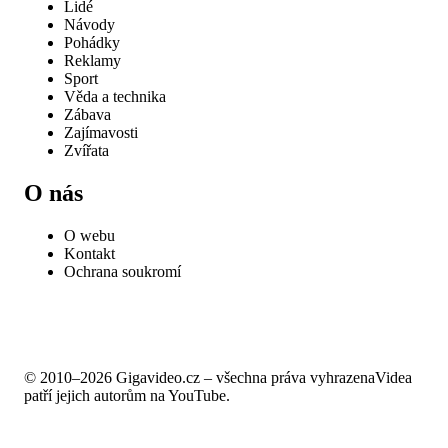
Lidé
Návody
Pohádky
Reklamy
Sport
Věda a technika
Zábava
Zajímavosti
Zvířata
O nás
O webu
Kontakt
Ochrana soukromí
© 2010–2026 Gigavideo.cz – všechna práva vyhrazena
Videa
patří jejich autorům na YouTube.