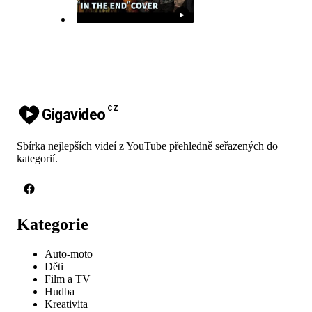
▶
CZ
Gigavideo
Sbírka nejlepších videí z YouTube přehledně seřazených do
kategorií.
Kategorie
Auto-moto
Děti
Film a TV
Hudba
Kreativita