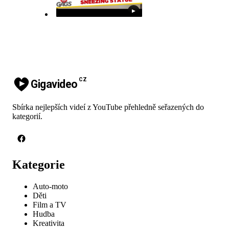
▶
CZ
Gigavideo
Sbírka nejlepších videí z YouTube přehledně seřazených do
kategorií.
Kategorie
Auto-moto
Děti
Film a TV
Hudba
Kreativita