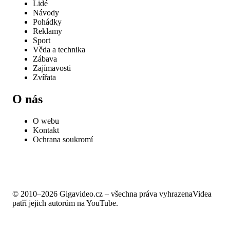
Lidé
Návody
Pohádky
Reklamy
Sport
Věda a technika
Zábava
Zajímavosti
Zvířata
O nás
O webu
Kontakt
Ochrana soukromí
© 2010–2026 Gigavideo.cz – všechna práva vyhrazena
Videa
patří jejich autorům na YouTube.