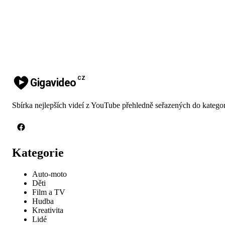
CZ
Gigavideo
Sbírka nejlepších videí z YouTube přehledně seřazených do kategor
Kategorie
Auto-moto
Děti
Film a TV
Hudba
Kreativita
Lidé