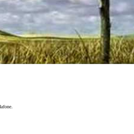
dafone.