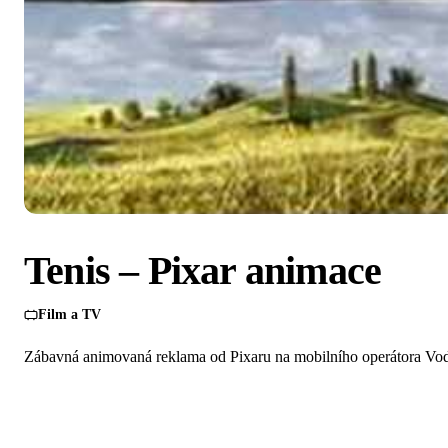
Tenis – Pixar animace
Film a TV
Zábavná animovaná reklama od Pixaru na mobilního operátora Vo