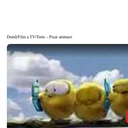
Domů
/
Film a TV
/
Tenis – Pixar animace