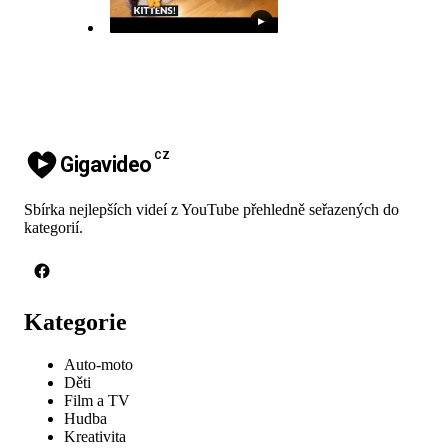
▶
CZ
Gigavideo
Sbírka nejlepších videí z YouTube přehledně seřazených do
kategorií.
Kategorie
Auto-moto
Děti
Film a TV
Hudba
Kreativita