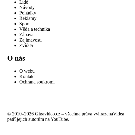
Lidé
Návody
Pohádky
Reklamy
Sport
Věda a technika
Zábava
Zajímavosti
Zvířata
O nás
O webu
Kontakt
Ochrana soukromí
© 2010–2026 Gigavideo.cz – všechna práva vyhrazena
Videa
patří jejich autorům na YouTube.