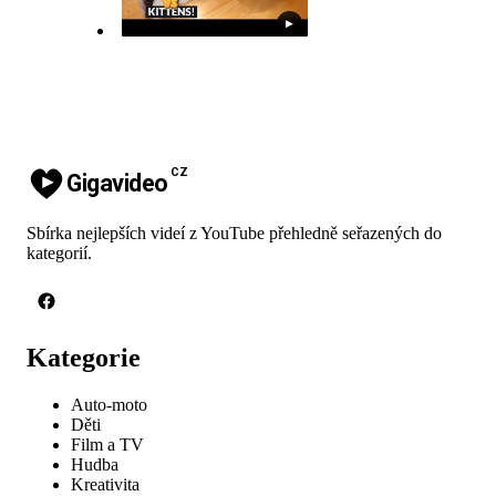
▶
CZ
Gigavideo
Sbírka nejlepších videí z YouTube přehledně seřazených do
kategorií.
Kategorie
Auto-moto
Děti
Film a TV
Hudba
Kreativita