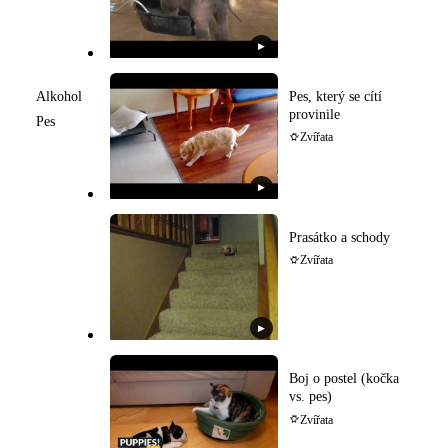
▶
Alkohol
Pes, který se cítí
provinile
Pes
Zvířata
▶
Prasátko a schody
Zvířata
▶
Boj o postel (kočka
vs. pes)
Zvířata