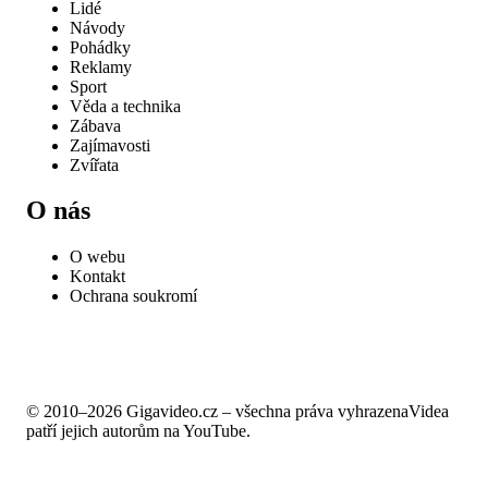
Lidé
Návody
Pohádky
Reklamy
Sport
Věda a technika
Zábava
Zajímavosti
Zvířata
O nás
O webu
Kontakt
Ochrana soukromí
© 2010–2026 Gigavideo.cz – všechna práva vyhrazena
Videa
patří jejich autorům na YouTube.