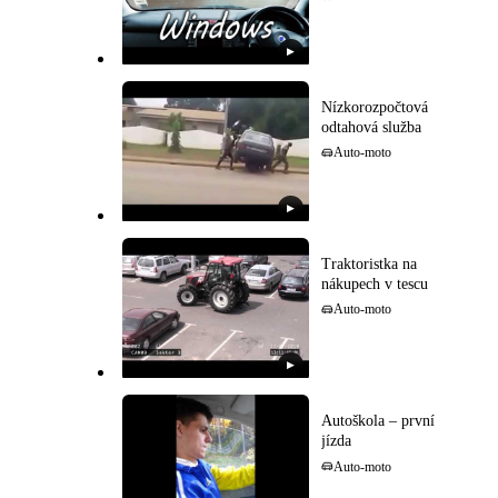
▶
Nízkorozpočtová
odtahová služba
Auto-moto
▶
Traktoristka na
nákupech v tescu
Auto-moto
▶
Autoškola – první
jízda
Auto-moto