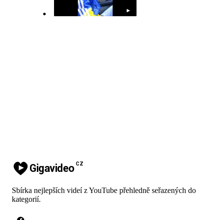
▶
CZ
Gigavideo
Sbírka nejlepších videí z YouTube přehledně seřazených do
kategorií.