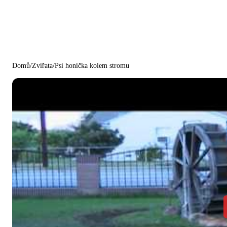
Domů
/
Zvířata
/
Psí honička kolem stromu