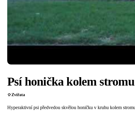
Psí honička kolem stromu
Zvířata
Hyperaktivní psi předvedou skvělou honičku v kruhu kolem strom