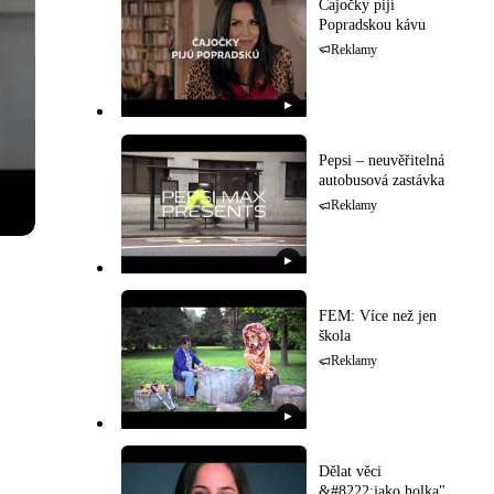
Čajočky pijí
Popradskou kávu
Reklamy
▶
Pepsi – neuvěřitelná
autobusová zastávka
Reklamy
▶
FEM: Více než jen
škola
Reklamy
▶
Dělat věci
&#8222;jako holka"