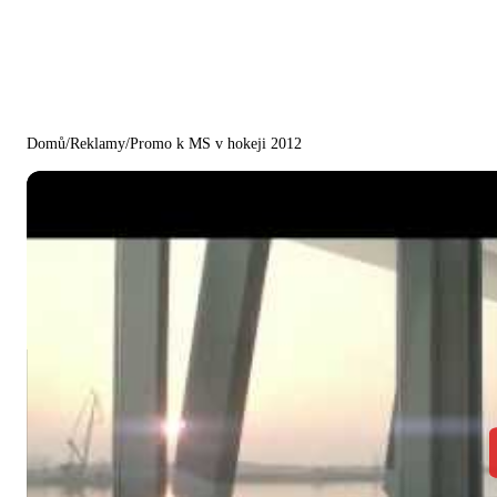
Domů
/
Reklamy
/
Promo k MS v hokeji 2012