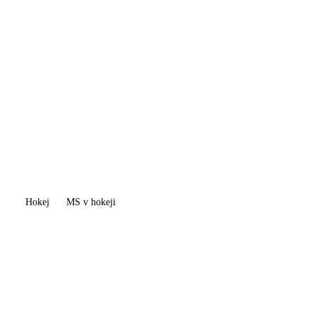
Hokej
MS v hokeji