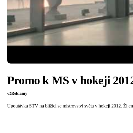
Promo k MS v hokeji 201
Reklamy
Upoutávka STV na blížící se mistrovství světa v hokeji 2012. Žij