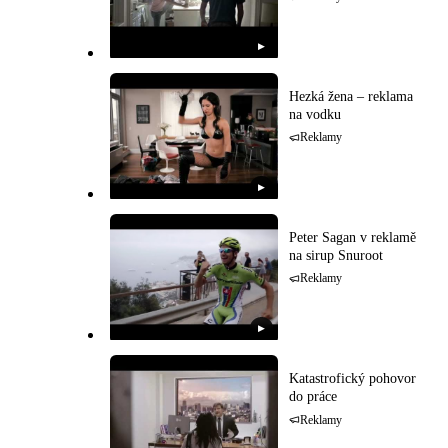
▶
Hezká žena – reklama
na vodku
Reklamy
▶
Peter Sagan v reklamě
na sirup Snuroot
Reklamy
▶
Katastrofický pohovor
do práce
Reklamy