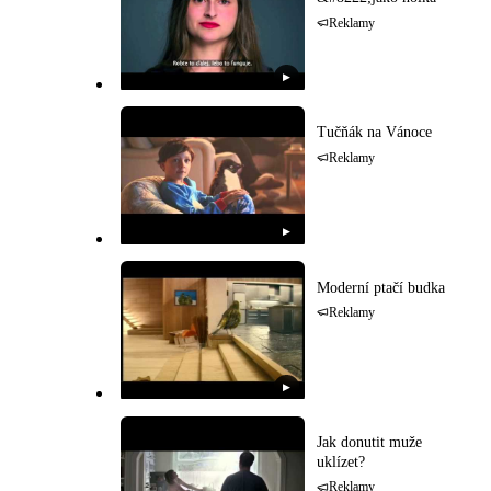
Reklamy
▶
Tučňák na Vánoce
Reklamy
▶
Moderní ptačí budka
Reklamy
▶
Jak donutit muže
uklízet?
Reklamy