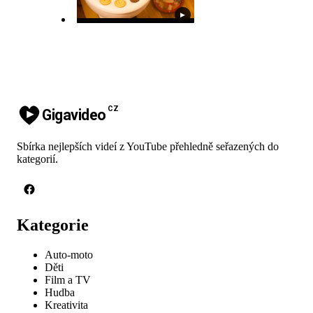
▶
CZ
Gigavideo
Sbírka nejlepších videí z YouTube přehledně seřazených do
kategorií.
Kategorie
Auto-moto
Děti
Film a TV
Hudba
Kreativita