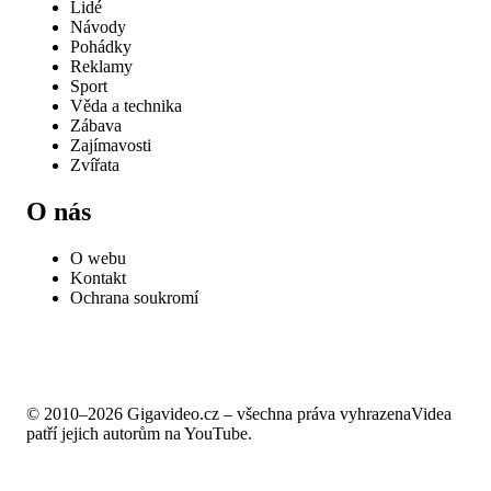
Lidé
Návody
Pohádky
Reklamy
Sport
Věda a technika
Zábava
Zajímavosti
Zvířata
O nás
O webu
Kontakt
Ochrana soukromí
© 2010–2026 Gigavideo.cz – všechna práva vyhrazena
Videa
patří jejich autorům na YouTube.