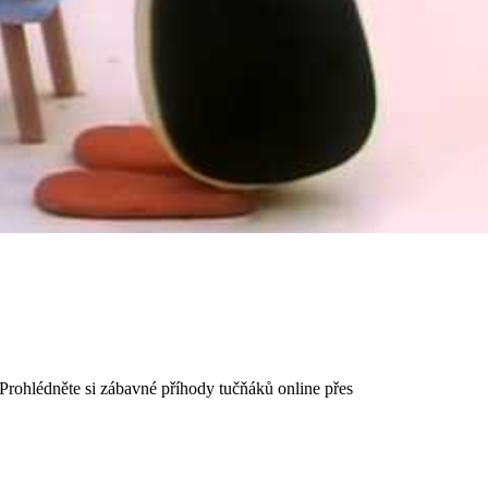
rohlédněte si zábavné příhody tučňáků online přes