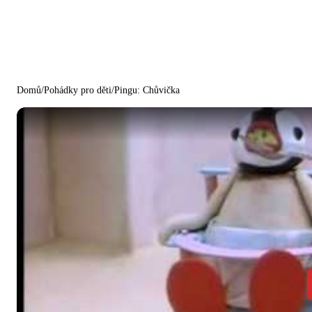
Domů
/
Pohádky pro děti
/
Pingu: Chůvička