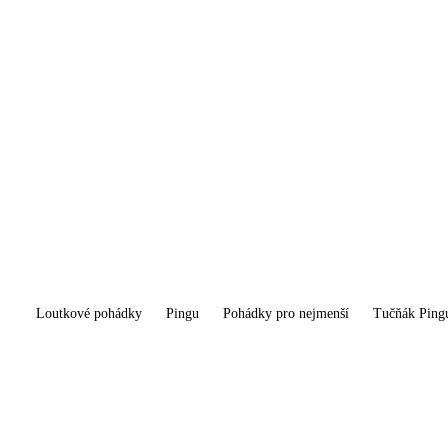
Loutkové pohádky
Pingu
Pohádky pro nejmenší
Tučňák Ping