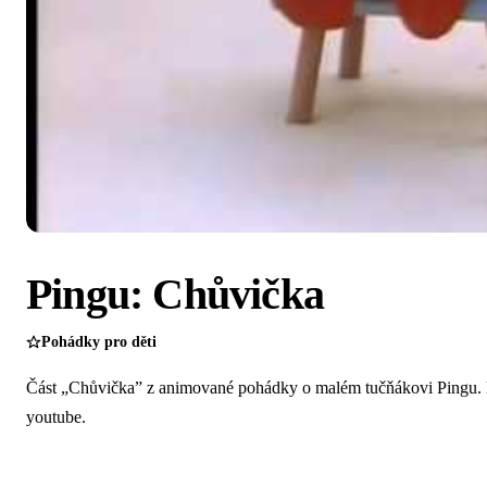
Pingu: Chůvička
Pohádky pro děti
Část „Chůvička” z animované pohádky o malém tučňákovi Pingu. P
youtube.