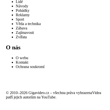
Lidé
Návody
Pohádky
Reklamy
Sport
Věda a technika
Zábava
Zajímavosti
Zvířata
O nás
O webu
Kontakt
Ochrana soukromí
© 2010–2026 Gigavideo.cz – všechna práva vyhrazena
Videa
patří jejich autorům na YouTube.