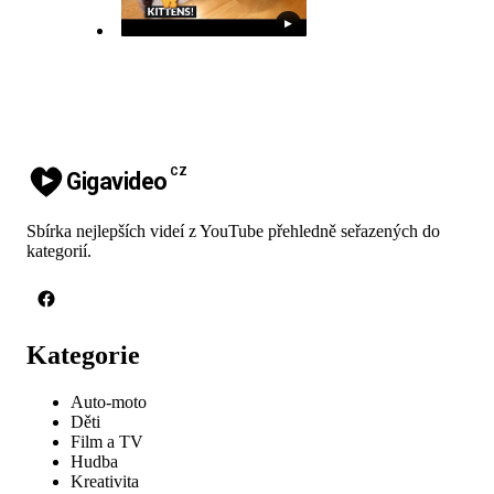
▶
CZ
Gigavideo
Sbírka nejlepších videí z YouTube přehledně seřazených do
kategorií.
Kategorie
Auto-moto
Děti
Film a TV
Hudba
Kreativita