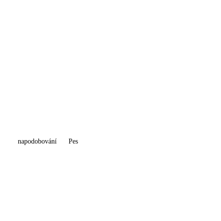
napodobování
Pes