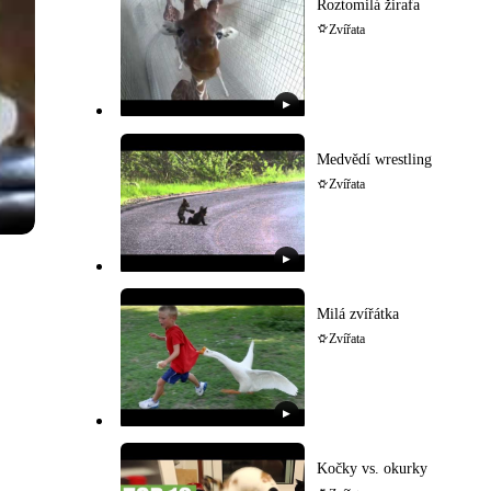
Roztomilá žirafa
Zvířata
▶
Medvědí wrestling
Zvířata
▶
Milá zvířátka
Zvířata
▶
Kočky vs. okurky