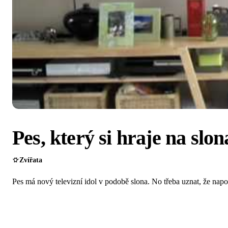
Pes, který si hraje na slon
Zvířata
Pes má nový televizní idol v podobě slona. No třeba uznat, že nap