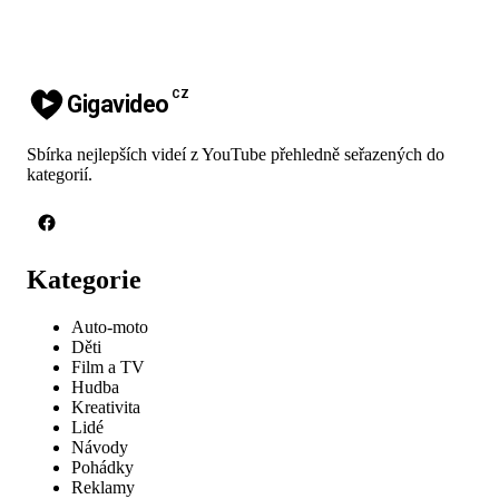
CZ
Gigavideo
Sbírka nejlepších videí z YouTube přehledně seřazených do
kategorií.
Kategorie
Auto-moto
Děti
Film a TV
Hudba
Kreativita
Lidé
Návody
Pohádky
Reklamy