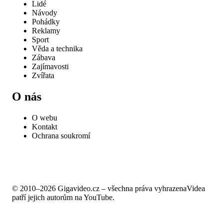
Lidé
Návody
Pohádky
Reklamy
Sport
Věda a technika
Zábava
Zajímavosti
Zvířata
O nás
O webu
Kontakt
Ochrana soukromí
© 2010–2026 Gigavideo.cz – všechna práva vyhrazena
Videa
patří jejich autorům na YouTube.