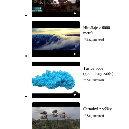
▶
Himálaje z 6000
metrů
Zaujímavosti
▶
Tuš ve vodě
(zpomalený záběr)
Zaujímavosti
▶
Černobyl z výšky
Zaujímavosti