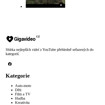
▶
CZ
Gigavideo
Sbírka nejlepších videí z YouTube přehledně seřazených do
kategorií.
Kategorie
Auto-moto
Děti
Film a TV
Hudba
Kreativita