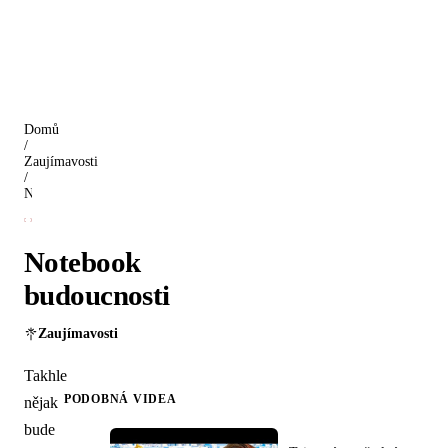
Domů
/
Zaujímavosti
/
Notebook budoucnosti
Notebook
budoucnosti
Zaujímavosti
Takhle
PODOBNÁ VIDEA
nějak
bude