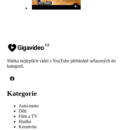
▶
CZ
Gigavideo
Sbírka nejlepších videí z YouTube přehledně seřazených do
kategorií.
Kategorie
Auto-moto
Děti
Film a TV
Hudba
Kreativita