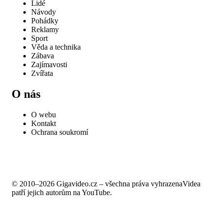
Lidé
Návody
Pohádky
Reklamy
Sport
Věda a technika
Zábava
Zajímavosti
Zvířata
O nás
O webu
Kontakt
Ochrana soukromí
© 2010–2026 Gigavideo.cz – všechna práva vyhrazena
Videa
patří jejich autorům na YouTube.