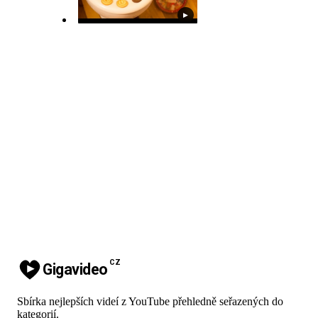
▶
CZ
Gigavideo
Sbírka nejlepších videí z YouTube přehledně seřazených do
kategorií.