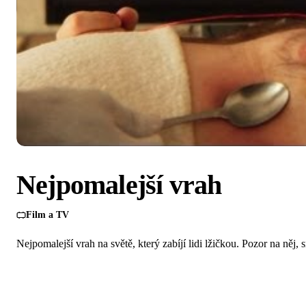
Nejpomalejší vrah
Film a TV
Nejpomalejší vrah na světě, který zabíjí lidi lžičkou. Pozor na něj,