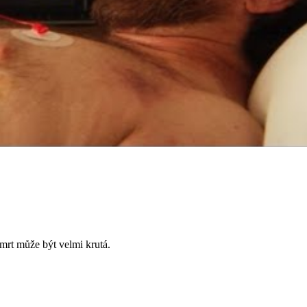
 smrt může být velmi krutá.