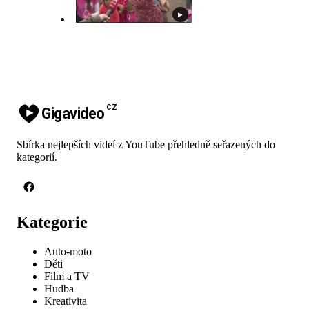
▶
CZ
Gigavideo
Sbírka nejlepších videí z YouTube přehledně seřazených do
kategorií.
Kategorie
Auto-moto
Děti
Film a TV
Hudba
Kreativita