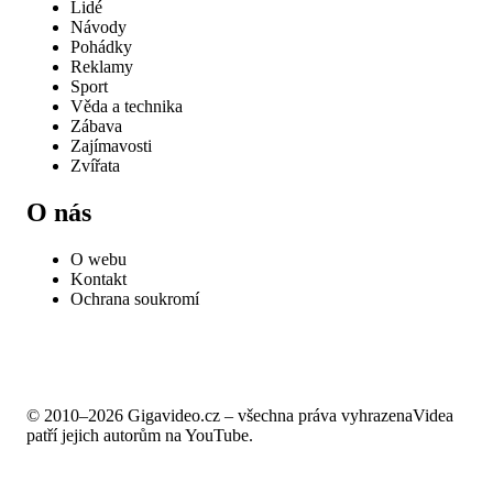
Lidé
Návody
Pohádky
Reklamy
Sport
Věda a technika
Zábava
Zajímavosti
Zvířata
O nás
O webu
Kontakt
Ochrana soukromí
© 2010–2026 Gigavideo.cz – všechna práva vyhrazena
Videa
patří jejich autorům na YouTube.