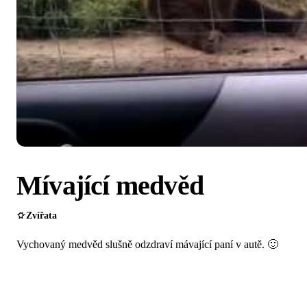
Mívající medvěd
Zvířata
Vychovaný medvěd slušně odzdraví mávající paní v autě. 🙂