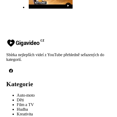
▶
CZ
Gigavideo
Sbírka nejlepších videí z YouTube přehledně seřazených do
kategorií.
Kategorie
Auto-moto
Děti
Film a TV
Hudba
Kreativita