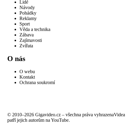
Lidé
Návody
Pohádky
Reklamy
Sport
Věda a technika
Zábava
Zajímavosti
Zvířata
O nás
O webu
Kontakt
Ochrana soukromí
© 2010–2026 Gigavideo.cz – všechna práva vyhrazena
Videa
patří jejich autorům na YouTube.