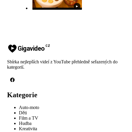
▶
CZ
Gigavideo
Sbírka nejlepších videí z YouTube přehledně seřazených do
kategorií.
Kategorie
Auto-moto
Děti
Film a TV
Hudba
Kreativita