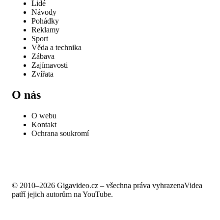
Lidé
Návody
Pohádky
Reklamy
Sport
Věda a technika
Zábava
Zajímavosti
Zvířata
O nás
O webu
Kontakt
Ochrana soukromí
© 2010–2026 Gigavideo.cz – všechna práva vyhrazena
Videa
patří jejich autorům na YouTube.