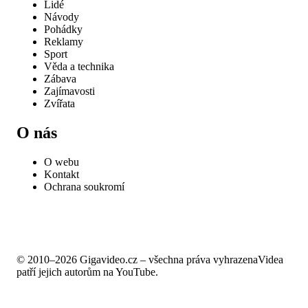
Lidé
Návody
Pohádky
Reklamy
Sport
Věda a technika
Zábava
Zajímavosti
Zvířata
O nás
O webu
Kontakt
Ochrana soukromí
© 2010–2026 Gigavideo.cz – všechna práva vyhrazena
Videa
patří jejich autorům na YouTube.