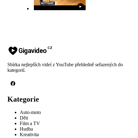
▶
CZ
Gigavideo
Sbírka nejlepších videí z YouTube přehledně seřazených do
kategorií.
Kategorie
Auto-moto
Děti
Film a TV
Hudba
Kreativita