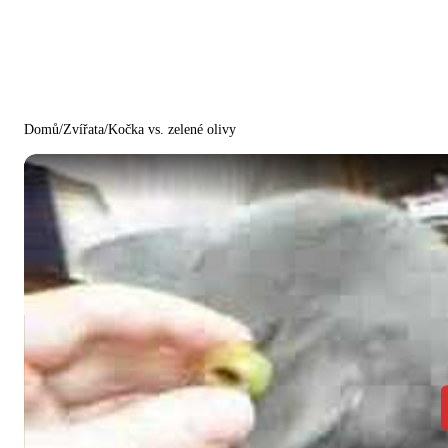
Domů
/
Zvířata
/
Kočka vs. zelené olivy