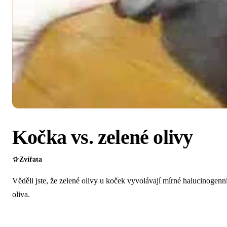
Kočka vs. zelené olivy
Zvířata
Věděli jste, že zelené olivy u koček vyvolávají mírné halucinogenní
oliva.