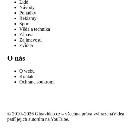
Lidé
Návody
Pohádky
Reklamy
Sport
Věda a technika
Zábava
Zajímavosti
Zvířata
O nás
O webu
Kontakt
Ochrana soukromí
© 2010–2026 Gigavideo.cz – všechna práva vyhrazena
Videa
patří jejich autorům na YouTube.