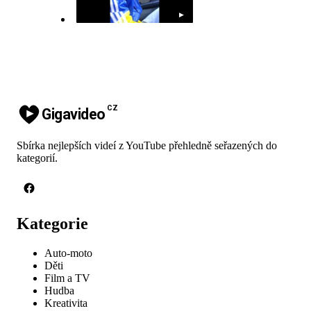
▶
CZ
Gigavideo
Sbírka nejlepších videí z YouTube přehledně seřazených do
kategorií.
Kategorie
Auto-moto
Děti
Film a TV
Hudba
Kreativita